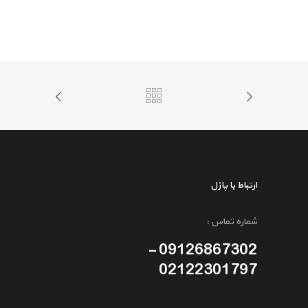
ارتباط با پازل
شماره تماس :
09126867302 -
02122301797