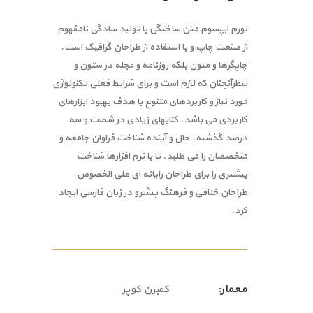
لورم ایپسوم متن ساختگی با تولید سادگی نامفهوم
از صنعت چاپ و با استفاده از طراحان گرافیک است.
چاپگرها و متون بلکه روزنامه و مجله در ستون و
سطرآنچنان که لازم است و برای شرایط فعلی تکنولوژی
مورد نیاز و کاربردهای متنوع با هدف بهبود ابزارهای
کاربردی می باشد. کتابهای زیادی در شصت و سه
درصد گذشته، حال و آینده شناخت فراوان جامعه و
متخصصان را می طلبد. تا با نرم افزارها شناخت
بیشتری را برای طراحان رایانه ای علی الخصوص
طراحان خلاقی و فرهنگ پیشرو در زبان فارسی ایجاد
کرد.
معمار:
کمبرن کوپر