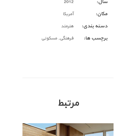
سال:
2012
مکان:
آمریکا
دسته بندی:
هنرمند
برچسب ها:
فرهنگی, مسکونی
مرتبط