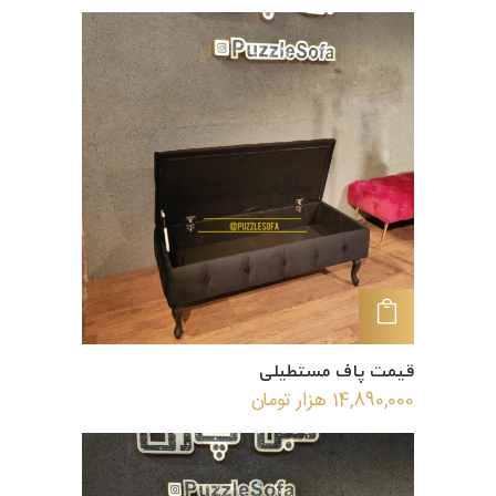
افزودن به سبد خرید
قیمت پاف مستطیلی
14,890,000
هزار تومان