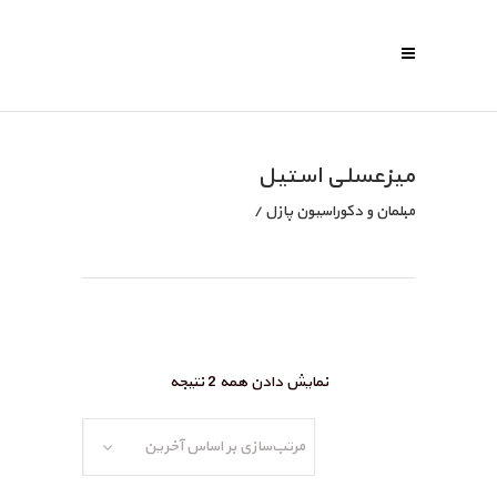
میزعسلی استیل
مبلمان و دکوراسیون پازل
/
نمایش دادن همه 2 نتیجه
مرتب‌سازی بر اساس آخرین