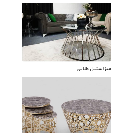
میز استیل طلایی