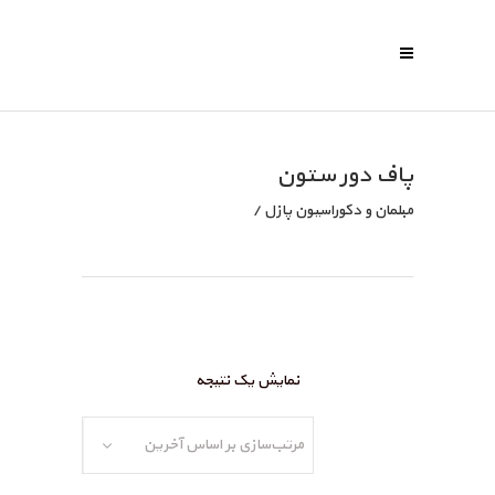
پاف دور ستون
مبلمان و دکوراسیون پازل
/
نمایش یک نتیجه
مرتب‌سازی بر اساس آخرین