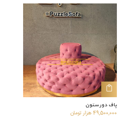
افزودن به سبد خرید
پاف دور ستون
49,500,000
هزار تومان