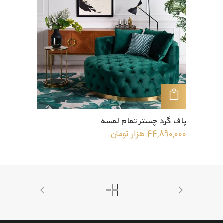
افزودن به سبد خرید
پاف گرد چستر تمام لمسه
44,890,000
هزار تومان