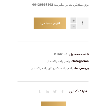
برای سفارش تماس بگیرید:
09126867302
افزودن به سبد خرید
شناسه محصول:
P1091-5
Categories:
پاف
,
پاف باکسدار
برچسب ها:
پاف
,
پاف باکس دار
,
پاف باکسدار
اشتراک گذاری: