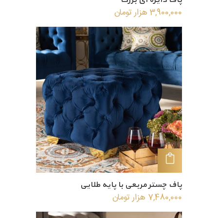
پاف دایره ای بزرگ
3,900,000
هزار تومان
افزودن به سبد خرید
پاف چستر مربعی با پایه طلایی
7,480,000
هزار تومان