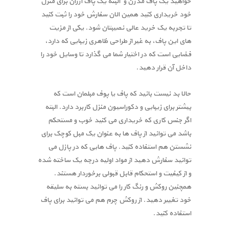
خواهید یک پاف مدرن و البته یک پاف ارزان برای منزل
خود خریداری کنید همین الان سفارش خود را ثبت کنید
تا تجربه یک خرید عالی نصیبتان شود. یکی از مزیت
های این پاف، به غیر از طراحی ظاهری زیبایی که دارد،
فضایی است که در اختیار شما می گذارد تا وسایل خود را
داخل آن قرار دهید.
حالا بد نیست بانید که پاف یا پوف مبلمان است که
بیشتر برای زیبایی و دکوراسیون منزل کاربرد دارد. البته
اگر جنس کاری که خریداری می کنید خوب و مستحکم
باشد می توانید از پاف ها به عنوان یک مبل کوچک برای
نشستن هم استفاده کنید. پاف هایی که در پازل می
توانید سفارش دهید از مواد اولیه درجه یک ساخته شده
و از کیفیت و استحکام قابل قبولی برخوردار هستند.
همچنین روکش و رنگ کار را می توانید بسته به سلیقه
خود تغییر دهید. از روکش چرم هم می توانید برای پاف
استفاده کنید.