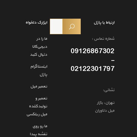
ارتباط با پازل
ابزارک دلخواه
شماره تماس :
ما را در
دیجی‌کالا
09126867302
دنبال کنید
-
اینستاگرام
02122301797
پازل
تعمیر مبل
نشانی:
تعمیر و
تهران، بازار
تولیدکننده
مبل دلاوران
مبل ریلکسی
ما رو روی
نقشه پیدا