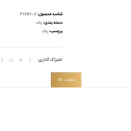
شناسه محصول:
P1091-3
دسته بندی:
پاف
برچسب:
پاف
اشتراک گذاری:
نظرات (0)