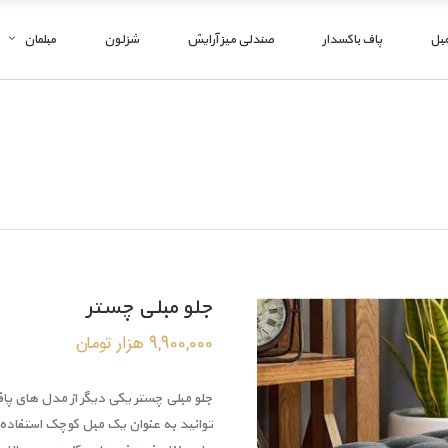
مبل
پاف باکسدار
صندلی میز آرایش
شزلون
مبلمان
جلو مبلی چستر
9,900,000
هزار تومان
جلو مبلی چستر یکی دیگر از مدل های پا
توانید به عنوان یک مبل کوچک استفاده 