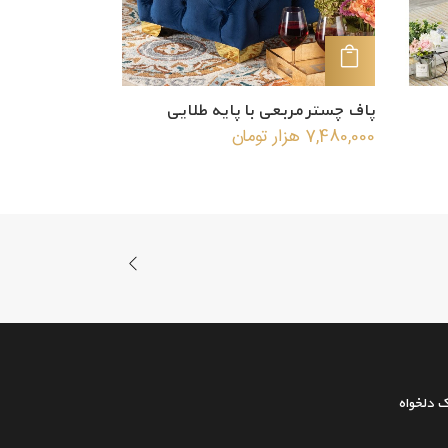
افزودن به سبد خرید
پاف چستر مربعی با پایه طلایی
7,480,000
هزار تومان
رک دلخواه