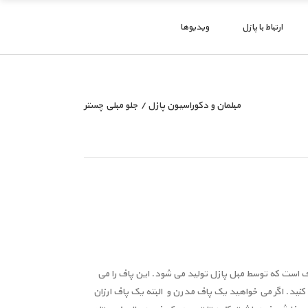
ارتباط با پازل
ویدیوها
مبلمان و دکوراسیون پازل
/
جلو مبلی چستر
ف است که توسط مبل پازل تولید می شود. این پاف را می
کنید. اگر می خواهید یک پاف مدرن و البته یک پاف ارزان