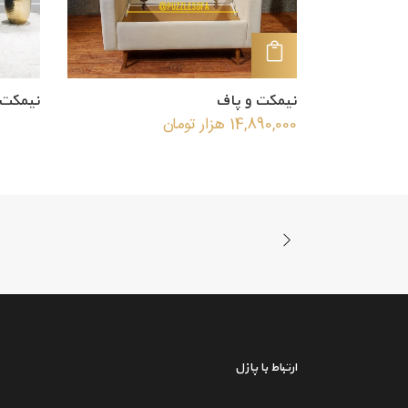
افزودن به سبد خرید
نیمکت و پاف
نیمکت 
14,890,000
هزار تومان
ارتباط با پازل