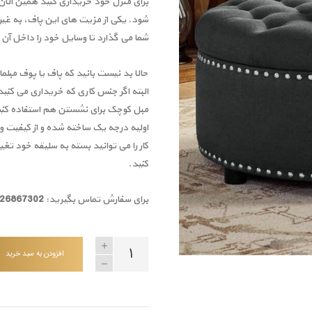
برای منزل خود خریداری کنید همین الان
شود. یکی از مزیت های این پاف، به غیر 
شما می گذارد تا وسایل خود را داخل آن 
حالا بد نیست بانید که پاف یا پوف مبلما
البته اگر جنس کاری که خریداری می کنی
مبل کوچک برای نشستن هم استفاده کنید
اولیه درجه یک ساخته شده و از کیفیت و
کار را می توانید بسته به سلیقه خود تغ
کنید.
برای سفارش تماس بگیرید:
09126867302
افزودن به سبد خرید