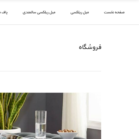
صفحه نخست
مبل ریلکسی
مبل ریلکسی سالمندی
پاف 
فروشگاه