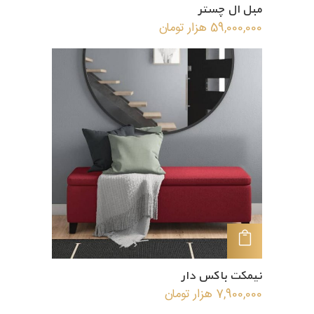
مبل ال چستر
59,000,000
هزار تومان
افزودن به سبد خرید
نیمکت باکس دار
7,900,000
هزار تومان