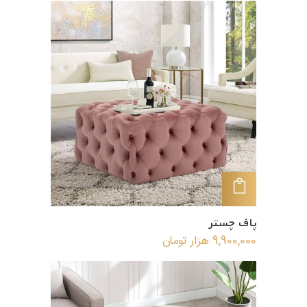
افزودن به سبد خرید
پاف چستر
9,900,000
هزار تومان