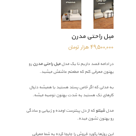
مبل راحتی مدرن
49,500,000
هزار تومان
در ادامه قصد داریم تا یک مدل
مبل راحتی مدرن
رو
بهتون معرفی کنم که مطعنم عاشقش میشید.
یه مدلی که اگر خاص پسند هستید یا همیشه دنبال
کارهای تک هستید به شدت بهتون توصیه میشه.
مدل
شینتو
که از دل پینترست اومده و زیبایی و سادگی
رو بهتون نشون میده.
این روزها رکورد فروش را جابجا کرده به شما معرفی