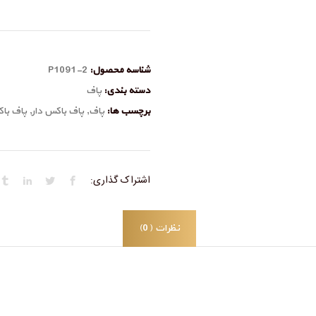
شناسه محصول:
P1091-2
دسته بندی:
پاف
برچسب ها:
پاف
,
پاف باکس دار
,
پاف باک
اشتراک گذاری:
نظرات (0)