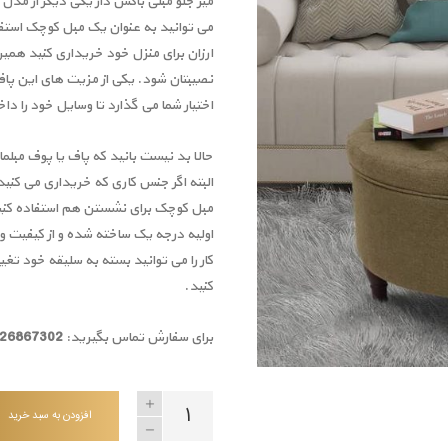
میز جلو مبلی باکس دار یکی دیگر از مدل
می توانید به عنوان یک مبل کوچک استفا
ارزان برای منزل خود خریداری کنید همی
نصیبتان شود. یکی از مزیت های این پاف،
اختیار شما می گذارد تا وسایل خود را دا
حالا بد نیست بانید که پاف یا پوف مبلما
البته اگر جنس کاری که خریداری می کنی
مبل کوچک برای نشستن هم استفاده کنید
اولیه درجه یک ساخته شده و از کیفیت و
کار را می توانید بسته به سلیقه خود تغ
کنید.
برای سفارش تماس بگیرید:
09126867302
افزودن به سبد خرید