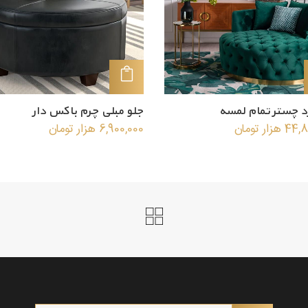
افزودن به سبد خرید
افزودن به سبد خرید
د چستر تمام لمسه
جلو مبلی چرم باکس دار
44,8
هزار تومان
6,900,000
هزار تومان