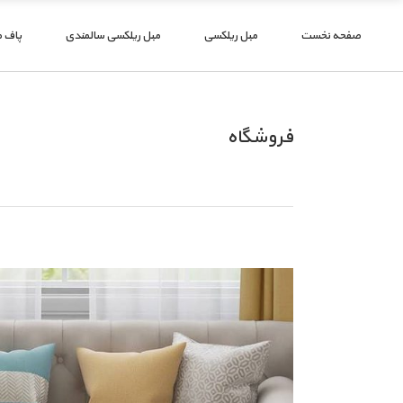
صفحه نخست
مبل ریلکسی
مبل ریلکسی سالمندی
پاف 
فروشگاه