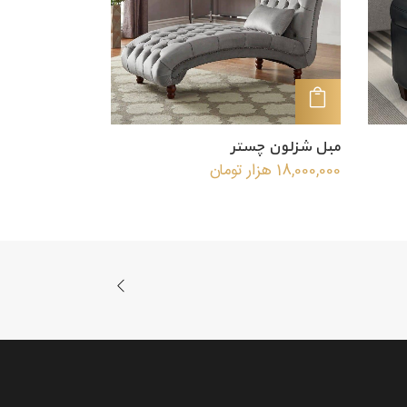
افزودن به سبد خرید
مبل شزلون چستر
18,000,000
هزار تومان