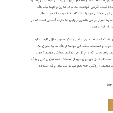
 های پاف است که توسط مبل پازل تولید می شود. این پاف را
ده کنید. اگر می خواهید یک پاف مدرن و البته یک پاف
ن الان سفارش خود را ثبت کنید تا تجربه یک خرید عالی
 به غیر از طراحی ظاهری زیبایی که دارد، فضایی است که در
خل آن قرار دهید.
ن است که بیشتر برای زیبایی و دکوراسیون منزل کاربرد دارد.
د خوب و مستحکم باشد می توانید از پاف ها به عنوان یک
. پاف هایی که در پازل می توانید سفارش دهید از مواد
 استحکام قابل قبولی برخوردار هستند. همچنین روکش و رنگ
ییر دهید. از روکش چرم هم می توانید برای پاف استفاده