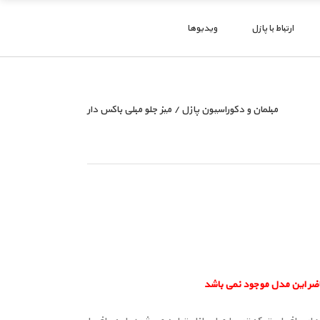
ارتباط با پازل
ویدیوها
مبلمان و دکوراسیون پازل
/
میز جلو مبلی باکس دار
اضر این مدل موجود نمی باشد