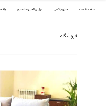
صفحه نخست
مبل ریلکسی
مبل ریلکسی سالمندی
پاف 
فروشگاه