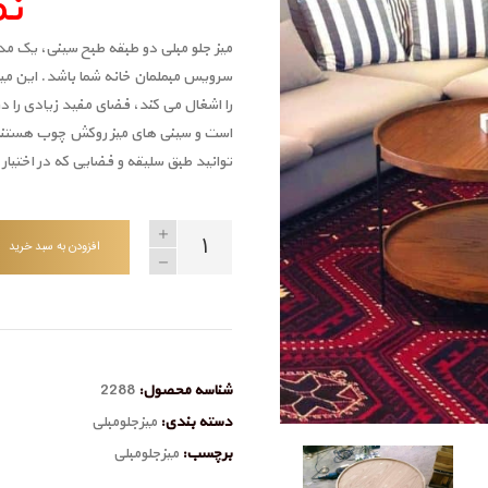
نم
میز جلو مبلی دو طبقه طبح سینی، یک 
سرویس مبملمان خانه شما باشد. این می
را اشغال می کند، فضای مفید زیادی را در
توانید طبق سلیقه و فضایی که در اختیار د
افزودن به سبد خرید
شناسه محصول:
2288
دسته بندی:
میزجلومبلی
برچسب:
میزجلومبلی