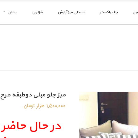
مبل
پاف باکسدار
صندلی میز آرایش
شزلون
مبلمان
میز جلو مبلی دوطبقه طرح
1,500,000
هزار تومان
در حال حاضر