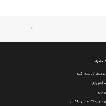
رک دلخواه
 در دیجی‌کالا دنبال کنید
تاگرام پازل
ر مبل
ر و تولیدکننده مبل ریلکسی