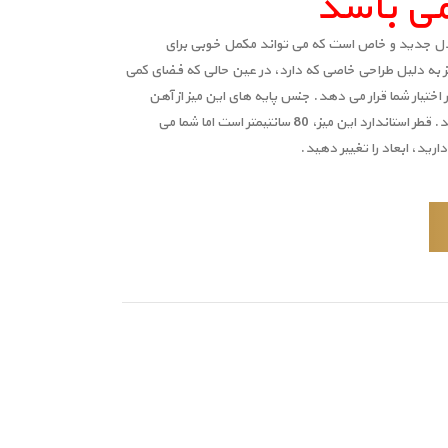
ی باشد
مدل جدید و خاص است که می تواند مکمل خوبی برای
ز به دلیل طراحی خاصی که دارد، در عین حالی که فضای کمی
 اختیار شما قرار می دهد. جنس پایه های این میز از آهن
است و سینی های میز روکش چوب هستند. قطر استاندارد این میز، 80 سانتیمتر است اما شما می
ارید، ابعاد را تغییر دهید.