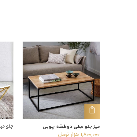
افزودن به سبد خرید
جلو مبل
میز جلو مبلی دوطبقه چوبی
1,800,000
هزار تومان