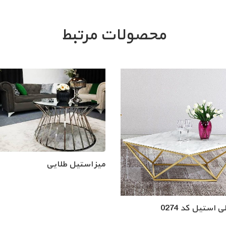
محصولات مرتبط
میز استیل طلایی
ی استیل کد 0274