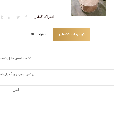
اشتراک گذاری:
توضیحات تکمیلی
نظرات (0)
80 سانتیمتر, قابل تغییر
روکش چوب و رنگ پلی اس
آهن