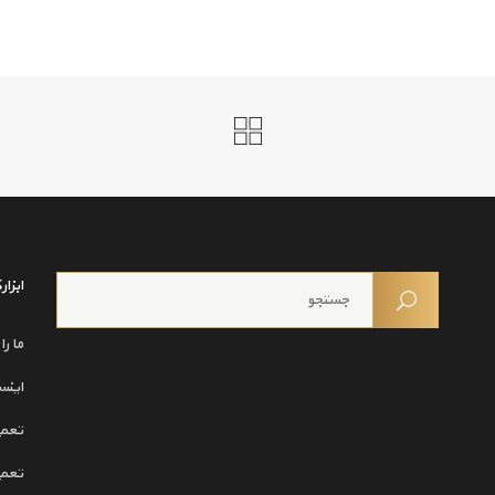
ابزا
ما را
اینس
تعمی
تعمی