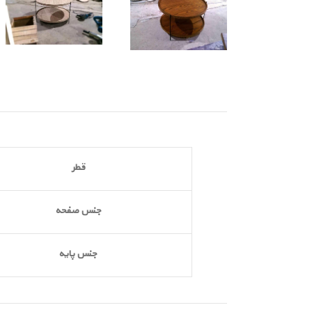
قطر
جنس صفحه
جنس پایه