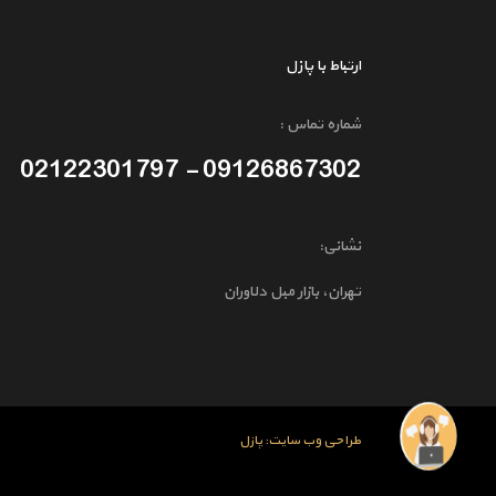
ارتباط با پازل
شماره تماس :
09126867302 - 02122301797
نشانی:
تهران، بازار مبل دلاوران
طراحی وب سایت: پازل