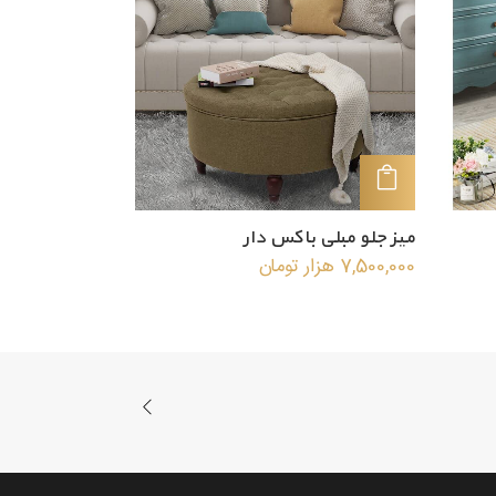
افزودن به سبد خرید
میز جلو مبلی باکس دار
7,500,000
هزار تومان