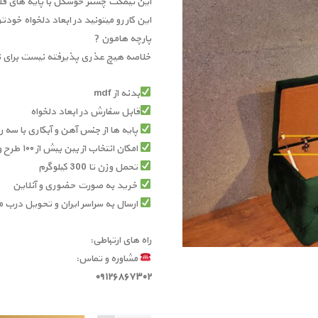
این نیمکت چستر خوشگل با پایه های فل
این کار رو میتونید در ابعاد دلخواه خود
پارچه هامون ?
خلاصه هیچ عذری پذیرفته نیست برای 
بدنه از mdf
قابل سفارش در ابعاد دلخواه
پایه ها از جنس آهن و آبکاری با سه 
امکان انتخاب از بین بیش از ۱۰۰ طرح و رنگ پارچه و چرم مصنوعی
تحمل وزن تا 300 کیلوگرم
خرید به صورت حضوری و آنلاین
ارسال به سراسر ایران و تحویل درب م
راه های ارتباطی:
مشاوره و تماس:
۰۹۱۲۶۸۶۷۳۰۲