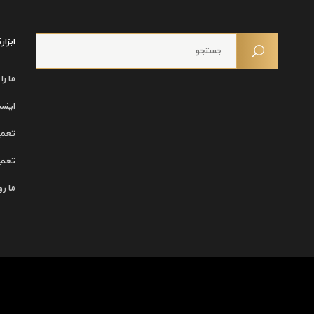
ابزا
ما را
اینس
تعمی
تعمی
ما ر