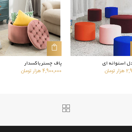
افزودن به سبد خرید
افزودن به سبد خرید
ل استوانه ای
پاف چستر باکسدار
2,
هزار تومان
4,900,000
هزار تومان