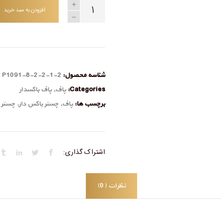
افزودن به سبد خرید
شناسه محصول:
P1091-8-2-2-1-2
Categories:
پاف
,
پاف باکسدار
برچسب ها:
پاف
,
چستر باکس دار
,
چستر ب
اشتراک گذاری:
نظرات (0)