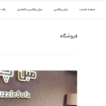
صفحه نخست
مبل ریلکسی
مبل ریلکسی سالمندی
پاف 
فروشگاه