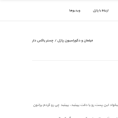
ارتباط با پازل
ویدیوها
مبلمان و دکوراسیون پازل
/
چستر باکس دار
اد این پست رو با دقت ببینید، ببینید چی رو کردم براتون