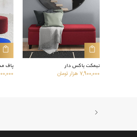
افزودن به سبد خرید
نیمکت باکس دار
پاف مد
7,900,000
هزار تومان
900,000