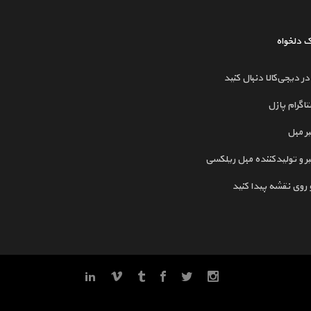
رک دلخواه
 در دیجی‌کالا دنبال کنید
تاگرام پازل
ر مبل
ر و تولیدکننده مبل ریلکسی
و روی نقشه پیدا کنید